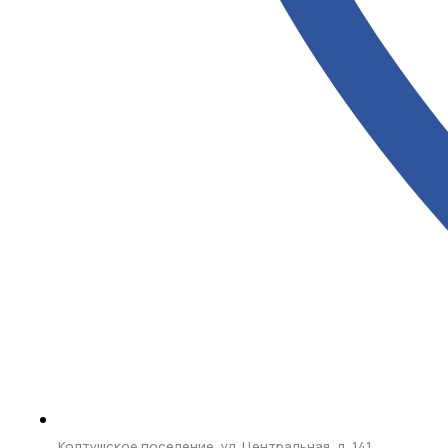
Колтушское поселение, ул. Центральная, д. 141