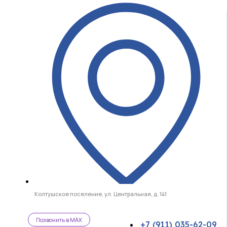
Колтушское поселение, ул. Центральная, д. 141
Позвонить в MAX
+7 (911) 035-62-09