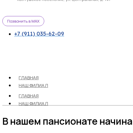
Позвонить в MAX
+7 (911) 035-62-09
ГЛАВНАЯ
НАШ ФИЛИАЛ
ГЛАВНАЯ
НАШ ФИЛИАЛ
В нашем пансионате начина