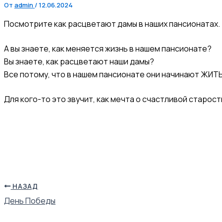
От
admin
/
12.06.2024
Посмотрите как расцветают дамы в наших пансионатах.
А вы знаете, как меняется жизнь в нашем пансионате?
Вы знаете, как расцветают наши дамы?
Все потому, что в нашем пансионате они начинают ЖИТЬ
Для кого-то это звучит, как мечта о счастливой старос
НАЗАД
День Победы