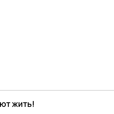
ют жить!