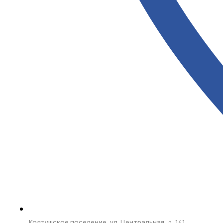
Колтушское поселение, ул. Центральная, д. 141